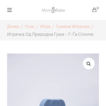
0
Дома
Trixie
Игра
Гумени Играчки
Играчка Од Природна Гума – Г-Ѓа Слонче