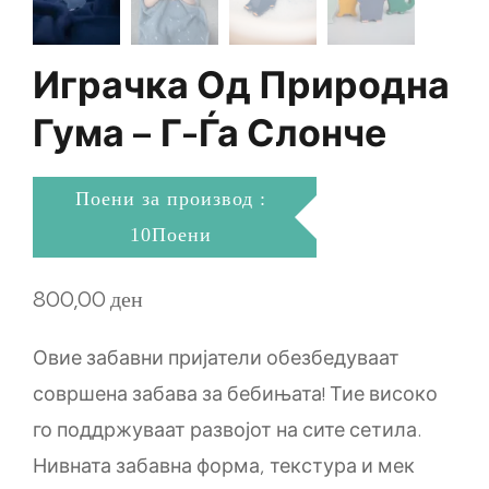
Играчка Од Природна
Гума – Г-Ѓа Слонче
Поени за производ :
10Поени
800,00
ден
Овие забавни пријатели обезбедуваат
совршена забава за бебињата! Тие високо
го поддржуваат развојот на сите сетила.
Нивната забавна форма, текстура и мек