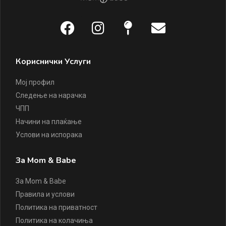
Кориснички Услуги
Мој профил
Следење на нарачка
ЧПП
Начини на плаќање
Услови на испорака
За Mom & Babe
За Mom & Babe
Правила и услови
Политика на приватност
Политика на колачиња