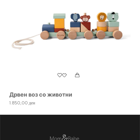
Пе
Дрвен воз со животни
2.
1.850,00
ден