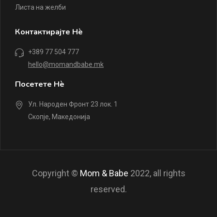
Листа на желби
Контактирајте Нè
+389 77 504 777
hello@momandbabe.mk
Посетете Нè
Ул. Народен Фронт 23 лок. 1
Скопје, Македонија
Copyright ©
Mom & Babe
2022, all rights
reserved.