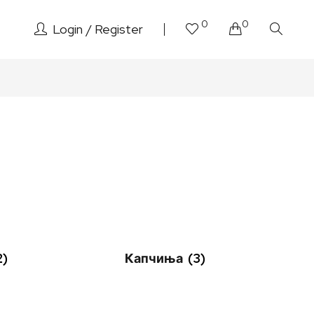
0
0
Login
Register
2)
Капчиња
(3)