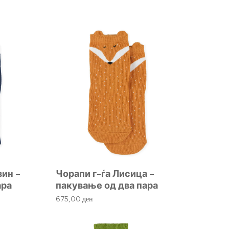
вин –
Чорапи г-ѓа Лисица –
ара
пакување од два пара
675,00
ден