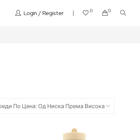
0
0
Login
Register