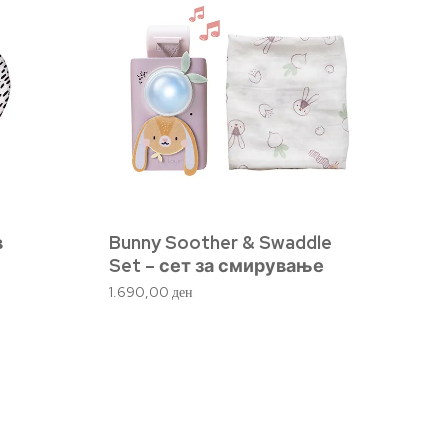
в
Bunny Soother & Swaddle
Set – сет за смирување
1.690,00
ден