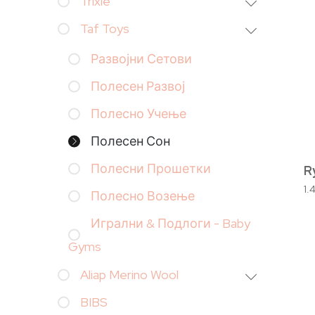
Trixie
Taf Toys
Развојни Сетови
Полесен Развој
Полесно Учење
Полесен Сон
Полесни Прошетки
R
1.
Полесно Возење
Игрални & Подлоги - Baby
Gyms
Aliap Merino Wool
BIBS