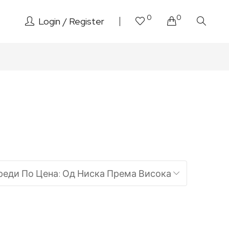
0
0
Login
Register