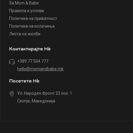
За Mom & Babe
Правила и услови
Политика на приватност
Политика на колачиња
Листа на желби
Контактирајте Нè
+389 77 504 777
hello@momandbabe.mk
Посетете Нè
Ул. Народен Фронт 23 лок. 1
Скопје, Македонија