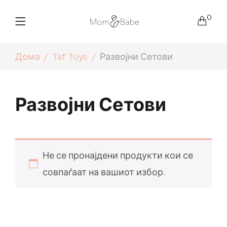
0
Дома
Taf Toys
Развојни Сетови
Развојни Сетови
Не се пронајдени продукти кои се
совпаѓаат на вашиот избор.