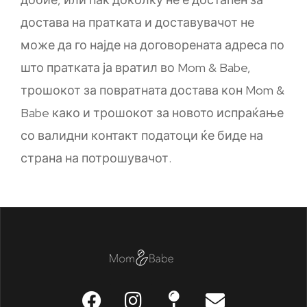
достава на пратката и доставувачот не
може да го најде на договорената адреса по
што пратката ја вратил во Mom & Babe,
трошокот за повратната достава кон Mom &
Babe како и трошокот за новото испраќање
со валидни контакт податоци ќе биде на
страна на потрошувачот.