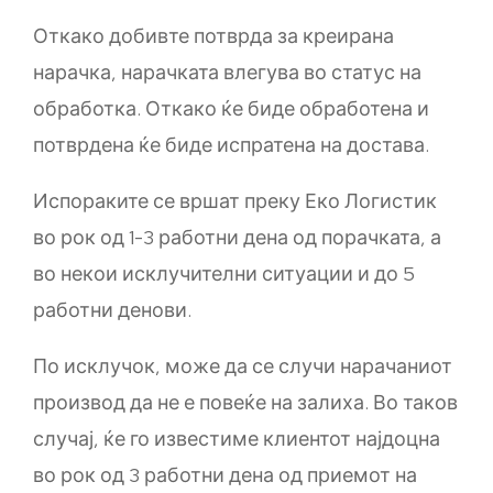
Откако добивте потврда за креирана
нарачка, нарачката влегува во статус на
обработка. Откако ќе биде обработена и
потврдена ќе биде испратена на достава.
Испораките се вршат преку Еко Логистик
во рок од 1-3 работни дена од порачката, а
во некои исклучителни ситуации и до 5
работни денови.
По исклучок, може да се случи нарачаниот
производ да не е повеќе на залиха. Во таков
случај, ќе го известиме клиентот најдоцна
во рок од 3 работни дена од приемот на