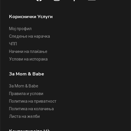
Кориснички Услуги
Мој профил
Следење на нарачка
ЧПП
Начини на плаќање
Услови на испорака
За Mom & Babe
За Mom & Babe
Правила и услови
Политика на приватност
Политика на колачиња
Листа на желби