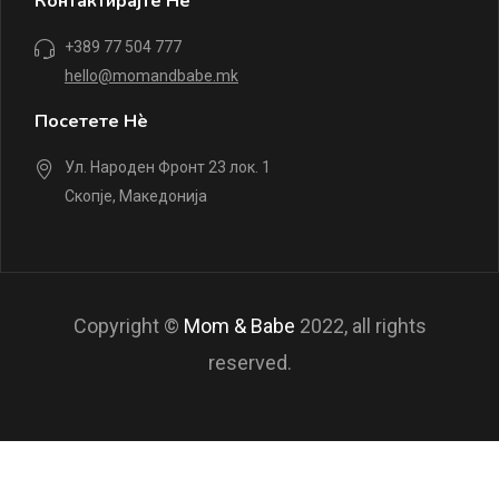
Контактирајте Нè
+389 77 504 777
hello@momandbabe.mk
Посетете Нè
Ул. Народен Фронт 23 лок. 1
Скопје, Македонија
Copyright ©
Mom & Babe
2022, all rights
reserved.