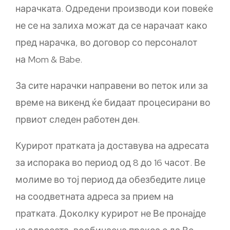
нарачката. Одредени производи кои повеќе
не се на залиха можат да се нарачаат како
пред нарачка, во договор со персоналот
на Mom & Babe.
За сите нарачки направени во петок или за
време на викенд ќе бидаат процесирани во
првиот следен работен ден.
Курирот пратката ја доставува на адресата
за испорака во период од 8 до 16 часот. Ве
молиме во тој период да обезбедите лице
на соодветната адреса за прием на
пратката. Доколку курирот не Ве пронајде