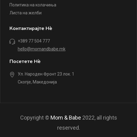
Политика на колачиња
Листа на желби
Контактирајте Нè
+389 77 504 777
hello@momandbabe.mk
Посетете Нè
Ул. Народен Фронт 23 лок. 1
Скопје, Македонија
Copyright ©
Mom & Babe
2022, all rights
reserved.