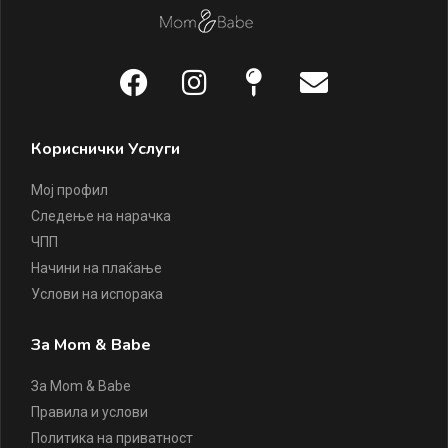
Кориснички Услуги
Мој профил
Следење на нарачка
ЧПП
Начини на плаќање
Услови на испорака
За Mom & Babe
За Mom & Babe
Правила и услови
Политика на приватност