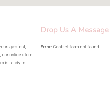
Drop Us A Message
yours perfect,
Error:
Contact form not found.
, our online store
am is ready to