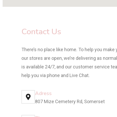
Contact Us
There’s no place like home. To help you make 
our stores are open, we’re delivering as normal
is available 24/7, and our customer service te
help you via phone and Live Chat.
Adress
807 Mize Cemetery Rd, Somerset