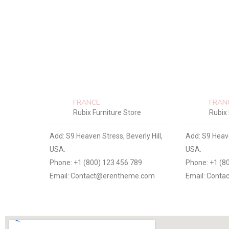
FRANCE
FRAN
Rubix Furniture Store
Rubix 
Add: S9 Heaven Stress, Beverly Hill,
Add: S9 Heave
USA.
USA.
Phone: +1 (800) 123 456 789
Phone: +1 (8
Email: Contact@erentheme.com
Email: Cont