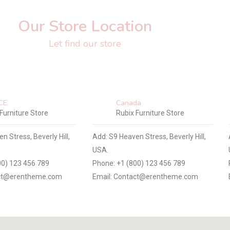
Our Store Location
Let find our store
CE
Canada
Furniture Store
Rubix Furniture Store
n Stress, Beverly Hill,
Add: S9 Heaven Stress, Beverly Hill,
USA.
00) 123 456 789
Phone: +1 (800) 123 456 789
act@erentheme.com
Email: Contact@erentheme.com