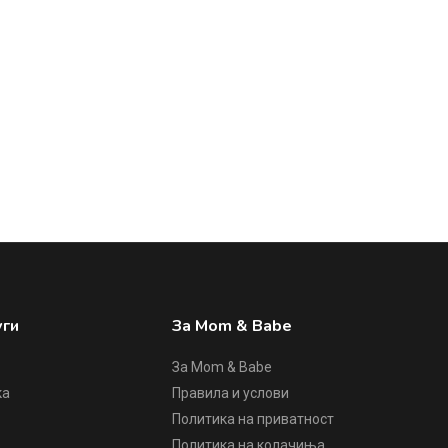
уги
За Mom & Babe
За Mom & Babe
ка
Правила и услови
Политика на приватност
е
Политика на колачиња