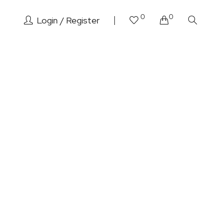
0
0
Login
Register