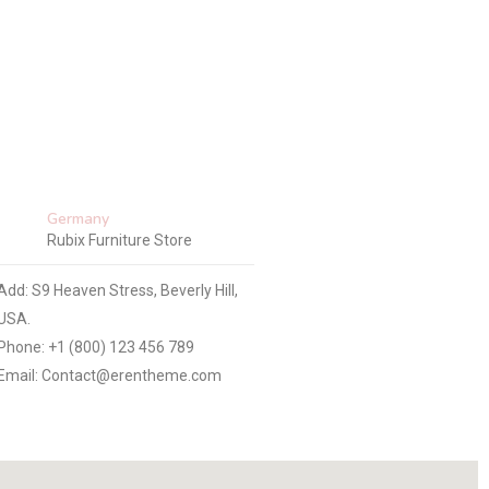
Germany
Rubix Furniture Store
Add: S9 Heaven Stress, Beverly Hill,
USA.
Phone: +1 (800) 123 456 789
Email: Contact@erentheme.com