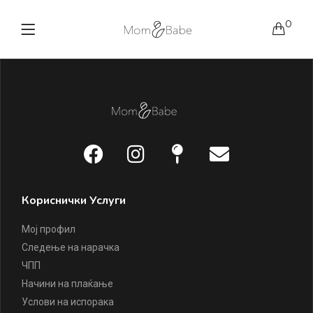
0
Кориснички Услуги
Мој профил
Следење на нарачка
ЧПП
Начини на плаќање
Услови на испорака