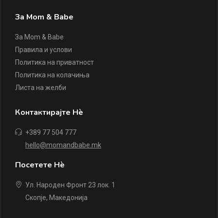
За Mom & Babe
За Mom & Babe
Правила и услови
Политика на приватност
Политика на колачиња
Листа на желби
Контактирајте Нè
+389 77 504 777
hello@momandbabe.mk
Посетете Нè
Ул. Народен Фронт 23 лок. 1
Скопје, Македонија