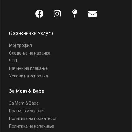
Кориснички Услуги
Мој профил
Следење на нарачка
ЧПП
Начини на плаќање
Услови на испорака
За Mom & Babe
За Mom & Babe
Правила и услови
Политика на приватност
Политика на колачиња