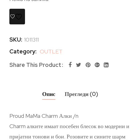
SKU:
1011311
Category:
OUTLET
Share This Product
Опис
Прегледи (0)
Proud MaMa Charm Алки /n
Charm алките имаат посебен блесок во модерни и
пријатни тонови и бои. Розовите и сините шарм