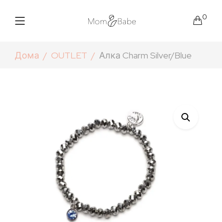
0
Дома
OUTLET
Алка Charm Silver/Blue