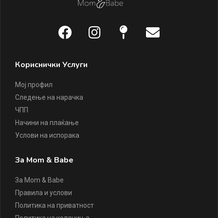
Кориснички Услуги
Мој профил
Следење на нарачка
ЧПП
Начини на плаќање
Услови на испорака
За Mom & Babe
За Mom & Babe
Правила и услови
Политика на приватност