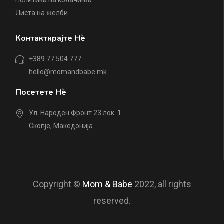
Политика на колачиња
Листа на желби
Контактирајте Нè
+389 77 504 777
hello@momandbabe.mk
Посетете Нè
Ул. Народен Фронт 23 лок. 1
Скопје, Македонија
Copyright ©
Mom & Babe
2022, all rights
reserved.