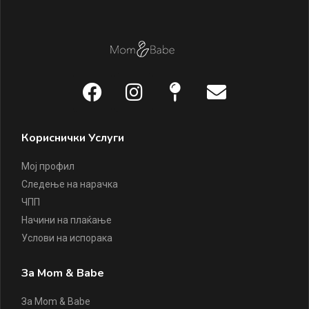
Кориснички Услуги
Мој профил
Следење на нарачка
ЧПП
Начини на плаќање
Услови на испорака
За Mom & Babe
За Mom & Babe