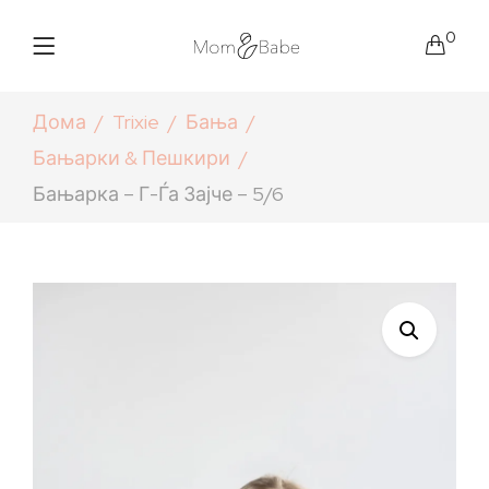
0
Дома
Trixie
Бања
Бањарки & Пешкири
Бањарка – Г-Ѓа Зајче – 5/6