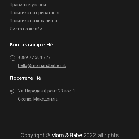
Правила и услови
Политика на приватност
Политика на колачиња
Листа на желби
Контактирајте Нè
+389 77 504 777
hello@momandbabe.mk
Посетете Нè
Ул. Народен Фронт 23 лок. 1
Скопје, Македонија
Copyright ©
Mom & Babe
2022, all rights