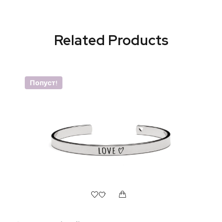
Related Products
Попуст!