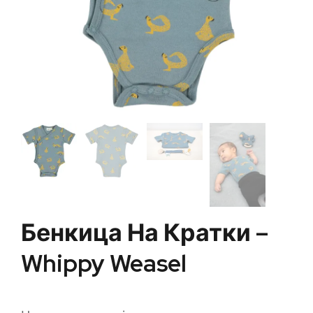
Бенкица На Кратки –
Whippy Weasel