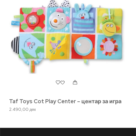
Taf Toys Cot Play Center – центар за игра
Х
2.490,00
ден
61