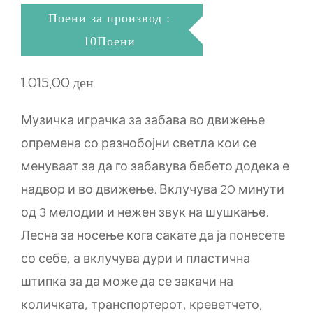
Поени за производ :
10Поени
1.015,00
ден
Музичка играчка за забава во движење
опремена со разнобојни светла кои се
менуваат за да го забавува бебето додека е
надвор и во движење. Вклучува 20 минути
од 3 мелодии и нежен звук на шушкање.
Лесна за носење кога сакате да ја понесете
со себе, а вклучува дури и пластична
штипка за да може да се закачи на
количката, транспортерот, креветчето,