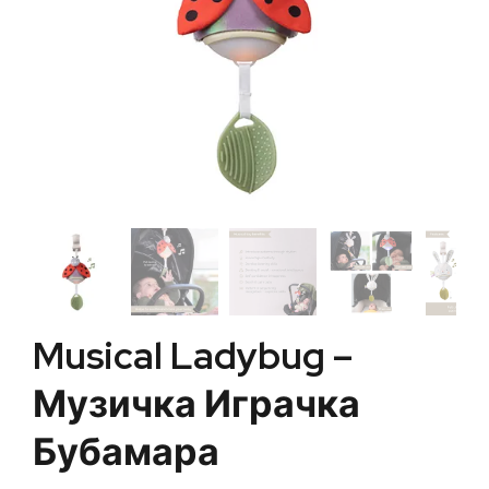
Musical Ladybug –
Музичка Играчка
Бубамара