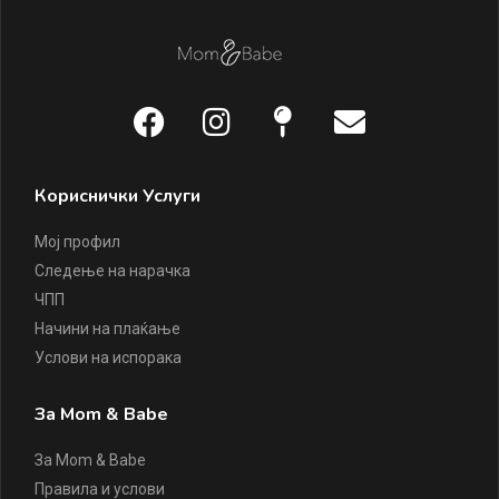
Кориснички Услуги
Мој профил
Следење на нарачка
ЧПП
Начини на плаќање
Услови на испорака
За Mom & Babe
За Mom & Babe
Правила и услови