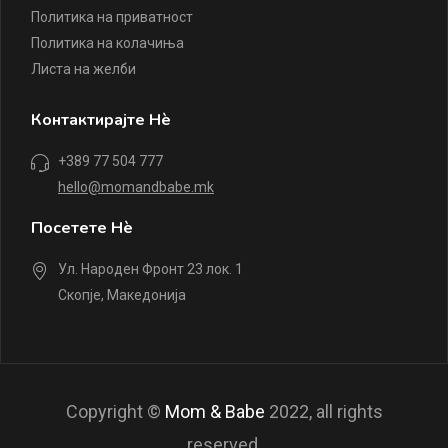
Политика на приватност
Политика на колачиња
Листа на желби
Контактирајте Нè
+389 77 504 777
hello@momandbabe.mk
Посетете Нè
Ул. Народен Фронт 23 лок. 1
Скопје, Македонија
Copyright ©
Mom & Babe
2022, all rights
reserved.