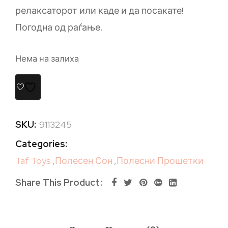
релаксаторот или каде и да посакате!
Погодна од раѓање.
Нема на залиха
SKU:
9113245
Categories:
Taf Toys
,
Полесен Сон
,
Полесни Прошетки
Share This Product