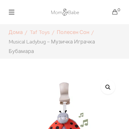
0
Дома
Taf Toys
Полесен Сон
Musical Ladybug – Музичка Играчка
Бубамара