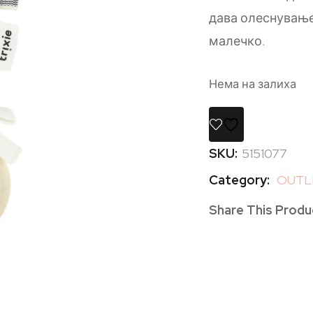
дава олеснување
малечко.
Нема на залиха
SKU:
5151077
Category:
OUTL
Share This Produ