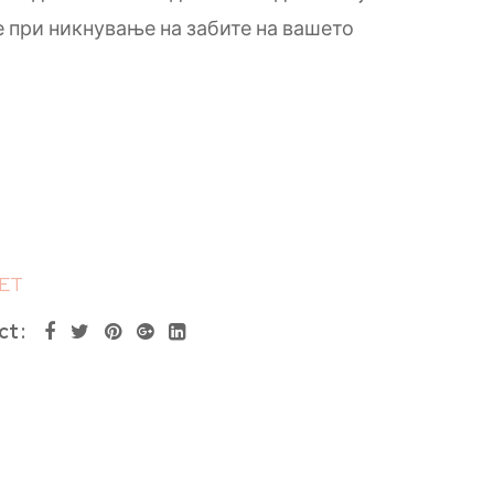
 при никнување на забите на вашето
ET
ct