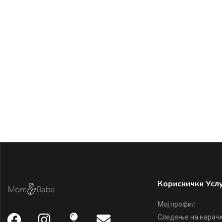
Кориснички Усл
Мој профил
Следење на нарач