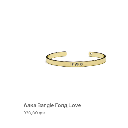
Алка Bangle Голд Love
930,00
ден