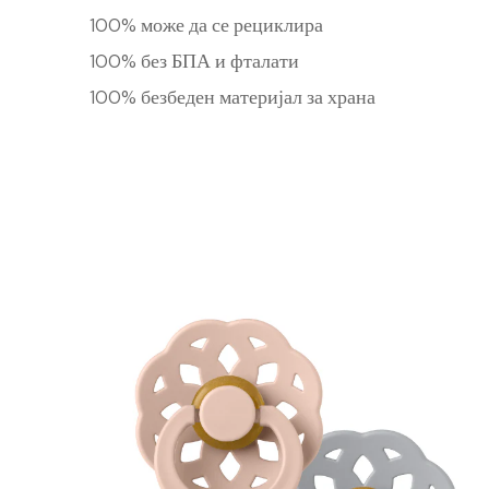
100% може да се рециклира
100% без БПА и фталати
100% безбеден материјал за храна