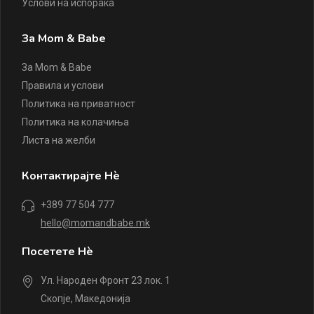
Услови на испорака
За Mom & Babe
За Mom & Babe
Правила и услови
Политика на приватност
Политика на колачиња
Листа на желби
Контактирајте Нè
+389 77 504 777
hello@momandbabe.mk
Посетете Нè
Ул. Народен Фронт 23 лок. 1
Скопје, Македонија