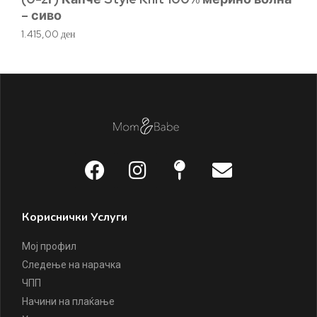
– сиво
1.415,00
ден
Кориснички Услуги
Мој профил
Следење на нарачка
ЧПП
Начини на плаќање