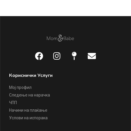
Кориснички Услуги
Мој профил
Следење на нарачка
ЧПП
Начини на плаќање
Услови на испорака