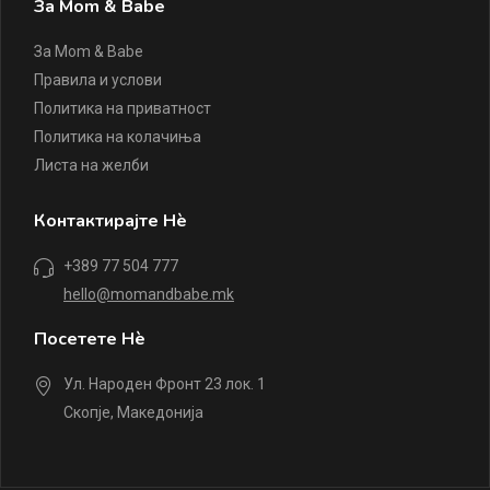
За Mom & Babe
За Mom & Babe
Правила и услови
Политика на приватност
Политика на колачиња
Листа на желби
Контактирајте Нè
+389 77 504 777
hello@momandbabe.mk
Посетете Нè
Ул. Народен Фронт 23 лок. 1
Скопје, Македонија