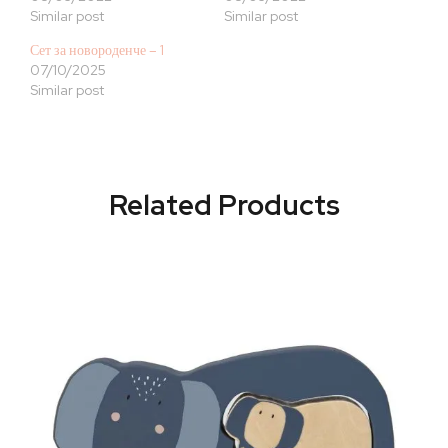
Similar post
Similar post
Сет за новороденче – 1
07/10/2025
Similar post
Related Products