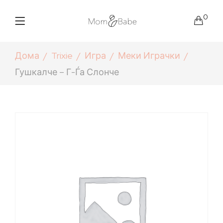
0
Дома
Trixie
Игра
Меки Играчки
Гушкалче – Г-Ѓа Слонче