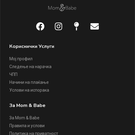
Кориснички Услуги
Мој профил
Следење на нарачка
ЧПП
Начини на плаќање
Услови на испорака
За Mom & Babe
За Mom & Babe
Правила и услови
Политика на приватност