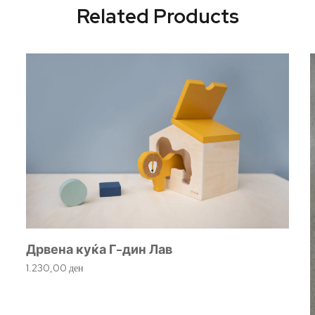
Related Products
Дрвена куќа Г-дин Лав
1.230,00
ден