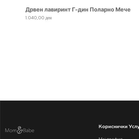
Дрвен лавиринт Г-дин Поларно Мече
1.040,00
ден
Кориснички Усл