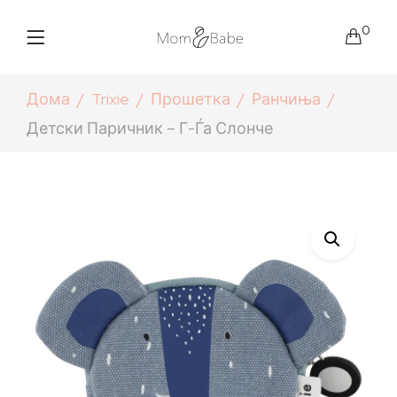
0
Дома
Trixie
Прошетка
Ранчиња
Детски Паричник – Г-Ѓа Слонче