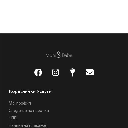
Кориснички Услуги
Мој профил
Следење на нарачка
ЧПП
Начини на плаќање