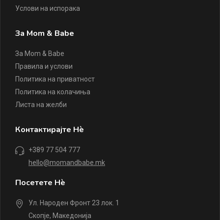
Услови на испорака
За Mom & Babe
За Mom & Babe
Правила и услови
Политика на приватност
Политика на колачиња
Листа на желби
Контактирајте Нè
+389 77 504 777
hello@momandbabe.mk
Посетете Нè
Ул. Народен Фронт 23 лок. 1
Скопје, Македонија