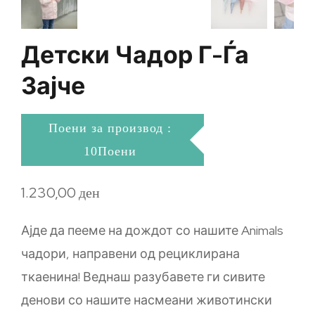
Детски Чадор Г-Ѓа
Зајче
Поени за производ :
10Поени
1.230,00
ден
Ајде да пееме на дождот со нашите Animals
чадори, направени од рециклирана
ткаенина! Веднаш разубавете ги сивите
денови со нашите насмеани животински