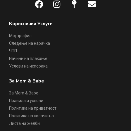
Кориснички Услуги
Мој профил
Следење на нарачка
ЧПП
Начини на плаќање
Услови на испорака
За Mom & Babe
За Mom & Babe
Правила и услови
Политика на приватност
Политика на колачиња
Листа на желби