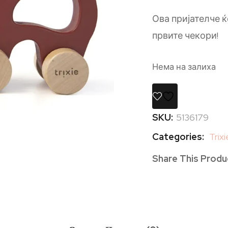
Ова пријателче 
првите чекори!
Нема на залиха
SKU:
5136179
Categories:
Trixi
Share This Produ