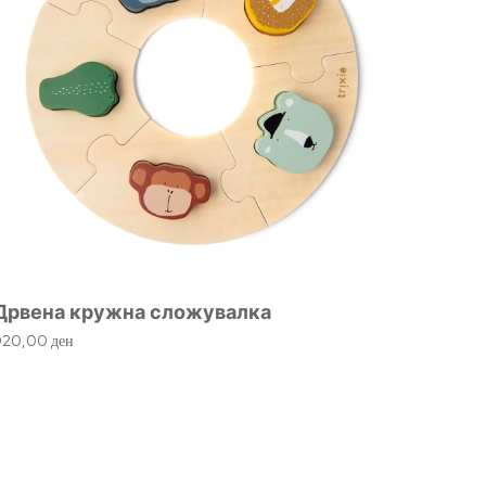
Дрвена кружна сложувалка
920,00
ден