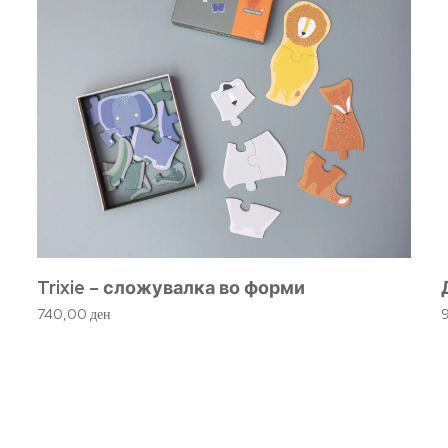
Trixie – сложувалка во форми
740,00
ден