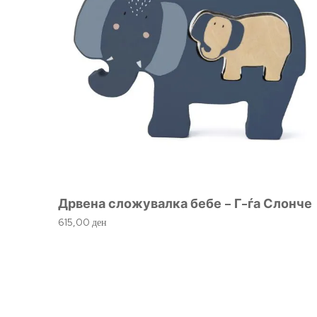
Дрвена сложувалка бебе – Г-ѓа Слонче
615,00
ден