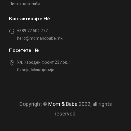
Листа на желби
Контактирајте Нè
+389 77 504 777
hello@momandbabe.mk
Посетете Нè
Ул. Народен Фронт 23 лок. 1
Скопје, Македонија
Copyright ©
Mom & Babe
2022, all rights
reserved.