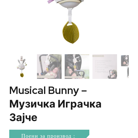
Musical Bunny –
Музичка Играчка
Зајче
Поени за производ :