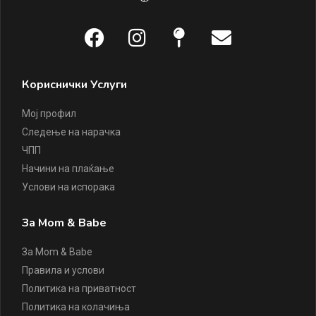
Кориснички Услуги
Мој профил
Следење на нарачка
ЧПП
Начини на плаќање
Услови на испорака
За Mom & Babe
За Mom & Babe
Правила и услови
Политика на приватност
Политика на колачиња