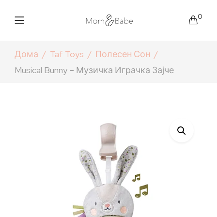
0
Дома
Taf Toys
Полесен Сон
Musical Bunny – Музичка Играчка Зајче