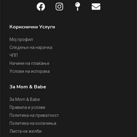
Кориснички Услуги
Мој профил
Следење на нарачка
ЧПП
Начини на плаќање
Услови на испорака
За Mom & Babe
За Mom & Babe
Правила и услови
Политика на приватност
Политика на колачиња
Листа на желби