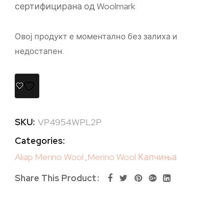
сертифицирана од Woolmark
Овој продукт е моментално без залиха и
недостапен.
SKU:
VP4954WPL2P
Categories:
Aliap Merino Wool
,
Merino Wool Капчиња
Share This Product