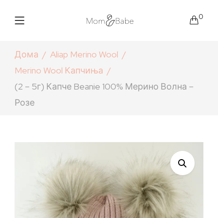
0
Дома
Aliap Merino Wool
Merino Wool Капчиња
(2 – 5г) Капче Beanie 100% Мерино Волна –
Розе