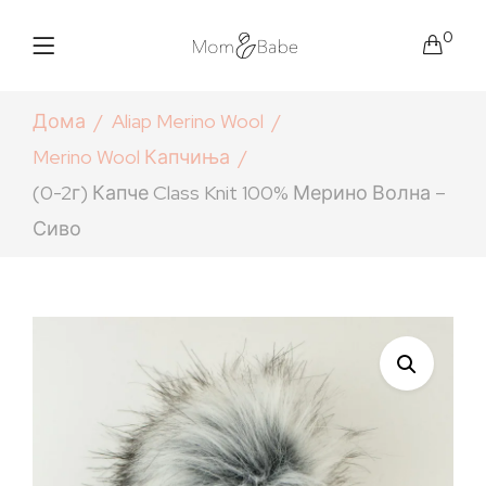
0
Дома
Aliap Merino Wool
Merino Wool Капчиња
(0-2г) Капче Class Knit 100% Мерино Волна –
Сиво