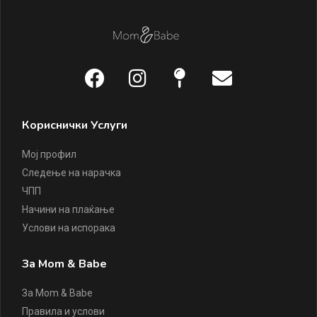
Кориснички Услуги
Мој профил
Следење на нарачка
ЧПП
Начини на плаќање
Услови на испорака
За Mom & Babe
За Mom & Babe
Правила и услови