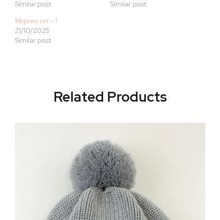
Similar post
Similar post
Мерино сет – 1
21/10/2025
Similar post
Related Products