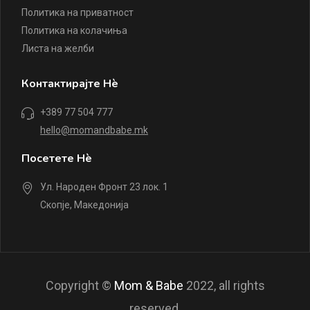
Политика на приватност
Политика на колачиња
Листа на желби
Контактирајте Нè
+389 77 504 777
hello@momandbabe.mk
Посетете Нè
Ул. Народен Фронт 23 лок. 1
Скопје, Македонија
Copyright ©
Mom & Babe
2022, all rights
reserved.