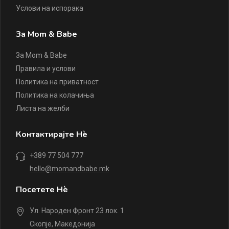
Услови на испорака
За Mom & Babe
За Mom & Babe
Правила и услови
Политика на приватност
Политика на колачиња
Листа на желби
Контактирајте Нè
+389 77 504 777
hello@momandbabe.mk
Посетете Нè
Ул. Народен Фронт 23 лок. 1
Скопје, Македонија