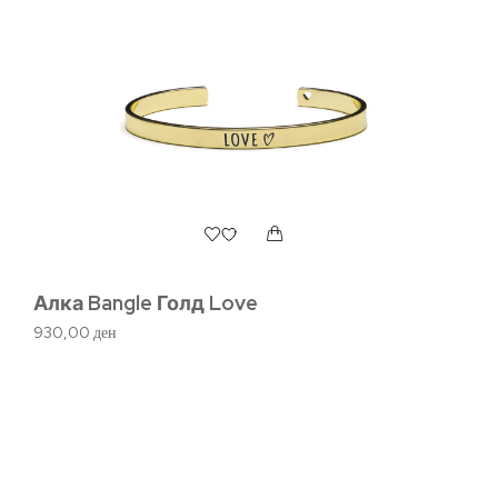
Алка Bangle Голд Love
930,00
ден