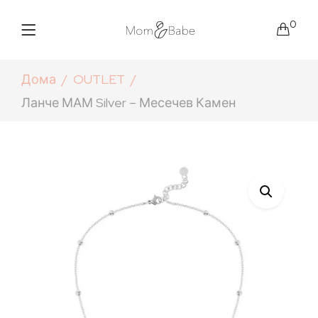
0
Дома
OUTLET
Ланче МАМ Silver – Месечев Камен