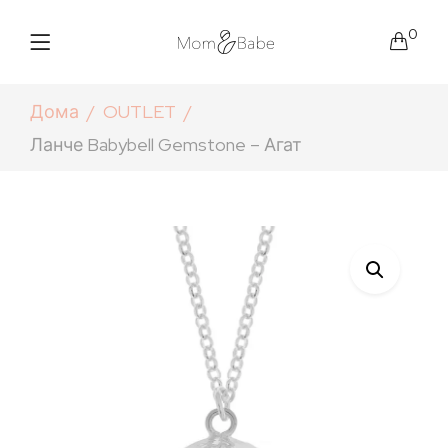
0
Дома
OUTLET
Ланче Babybell Gemstone – Агат