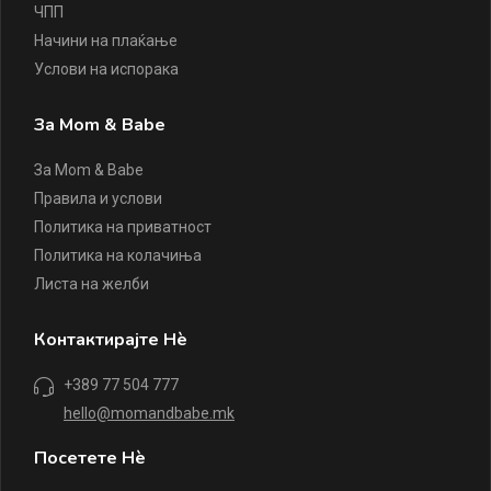
ЧПП
Начини на плаќање
Услови на испорака
За Mom & Babe
За Mom & Babe
Правила и услови
Политика на приватност
Политика на колачиња
Листа на желби
Контактирајте Нè
+389 77 504 777
hello@momandbabe.mk
Посетете Нè