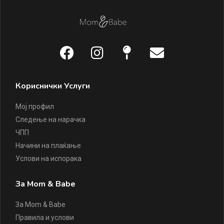
Кориснички Услуги
Мој профил
Следење на нарачка
ЧПП
Начини на плаќање
Услови на испорака
За Mom & Babe
За Mom & Babe
Правила и услови