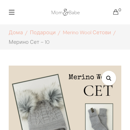
0
Дома
Подароци
Merino Wool Сетови
Мерино Сет – 10