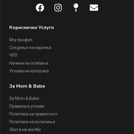
Кориснички Услуги
Мој профил
Следење на нарачка
ЧПП
Начини на плаќање
Услови на испорака
За Mom & Babe
За Mom & Babe
Правила и услови
Политика на приватност
Политика на колачиња
Листа на желби