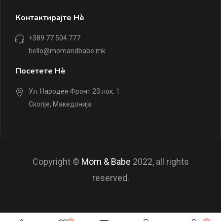
Контактирајте Нè
+389 77 504 777
hello@momandbabe.mk
Посетете Нè
Ул. Народен Фронт 23 лок. 1
Скопје, Македонија
Copyright ©
Mom & Babe
2022, all rights
reserved.