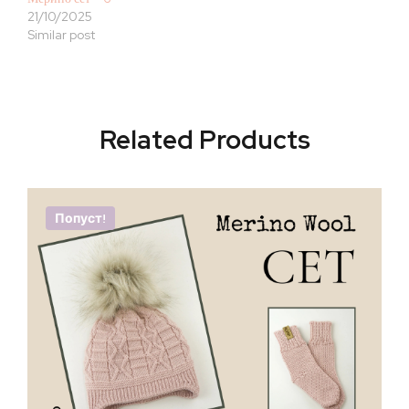
21/10/2025
Similar post
Related Products
Попуст!