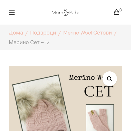
0
Дома
Подароци
Merino Wool Сетови
Мерино Сет – 12