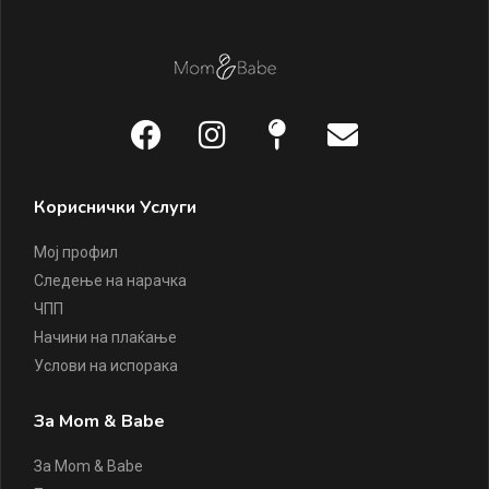
Кориснички Услуги
Мој профил
Следење на нарачка
ЧПП
Начини на плаќање
Услови на испорака
За Mom & Babe
За Mom & Babe