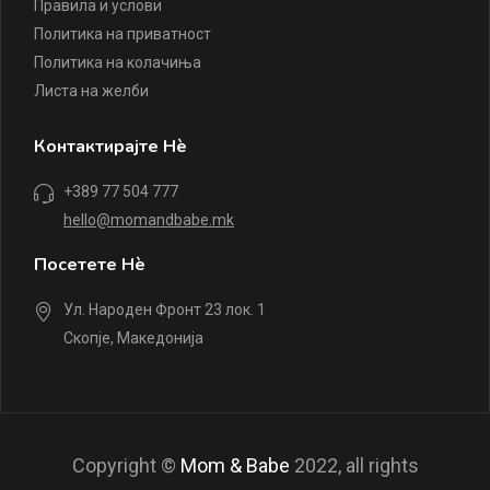
Правила и услови
Политика на приватност
Политика на колачиња
Листа на желби
Контактирајте Нè
+389 77 504 777
hello@momandbabe.mk
Посетете Нè
Ул. Народен Фронт 23 лок. 1
Скопје, Македонија
Copyright ©
Mom & Babe
2022, all rights