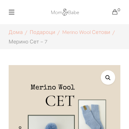
0
Дома
Подароци
Merino Wool Сетови
Мерино Сет – 7