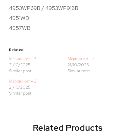
4953WP69B / 4953WP918B
4951WB
4957WB
Related
Мерино сет – 3
Мерино сет – 1
21/10/2025
21/10/2025
Similar post
Similar post
Мерино сет – 2
21/10/2025
Similar post
Related Products