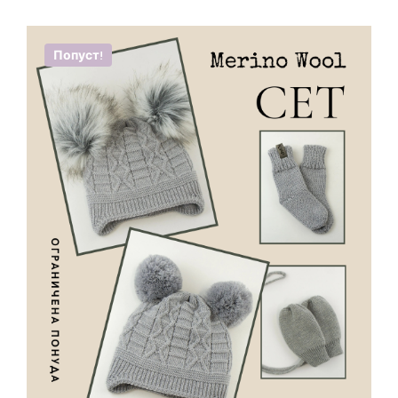
Попуст!