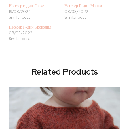
Несесер г-дин Лавче
Несесер Г-дин Манки
19/08/2024
08/03/2022
Similar post
Similar post
Несесер Г-дин Крокодил
08/03/2022
Similar post
Related Products