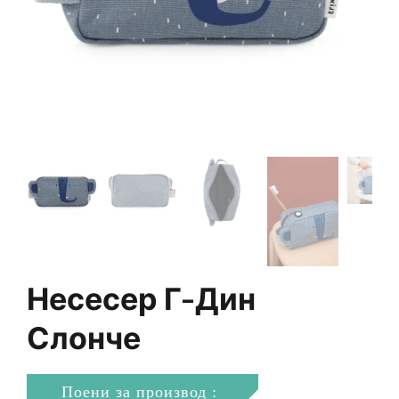
Несесер Г-Дин
Слонче
Поени за производ :