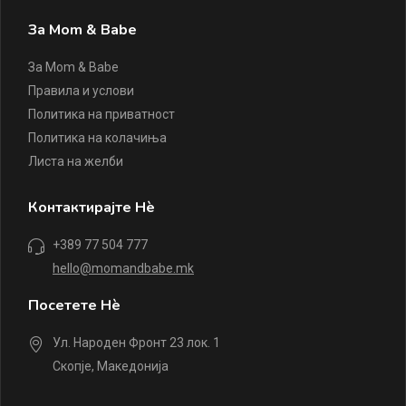
За Mom & Babe
За Mom & Babe
Правила и услови
Политика на приватност
Политика на колачиња
Листа на желби
Контактирајте Нè
+389 77 504 777
hello@momandbabe.mk
Посетете Нè
Ул. Народен Фронт 23 лок. 1
Скопје, Македонија