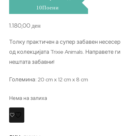
10Поени
1.180,00
ден
Толку практичен а супер забавен несесер
од колекцијата Trixie Animals. Направете ги
нештата забавни!
Големина: 20 cm x 12 cm x 8 cm
Нема на залиха