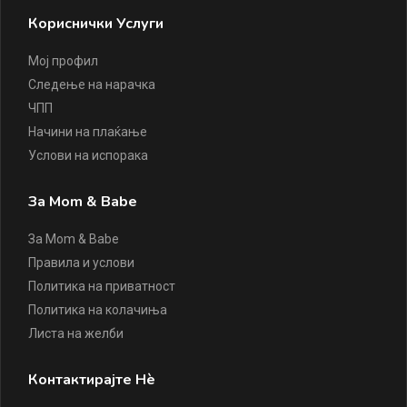
Кориснички Услуги
Мој профил
Следење на нарачка
ЧПП
Начини на плаќање
Услови на испорака
За Mom & Babe
За Mom & Babe
Правила и услови
Политика на приватност
Политика на колачиња
Листа на желби
Контактирајте Нè