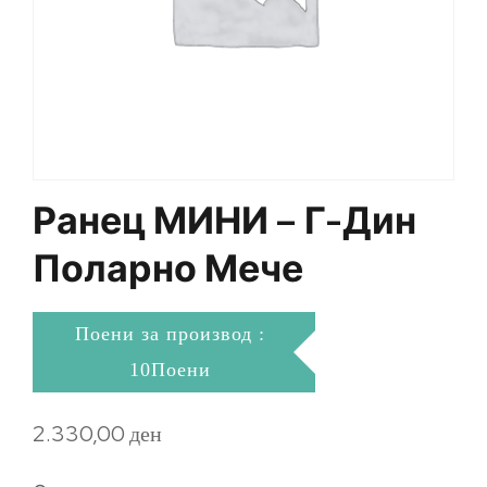
Ранец МИНИ – Г-Дин
Поларно Мече
Поени за производ :
10Поени
2.330,00
ден