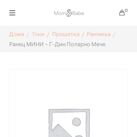
0
Дома
Trixie
Прошетка
Ранчиња
Ранец МИНИ – Г-Дин Поларно Мече