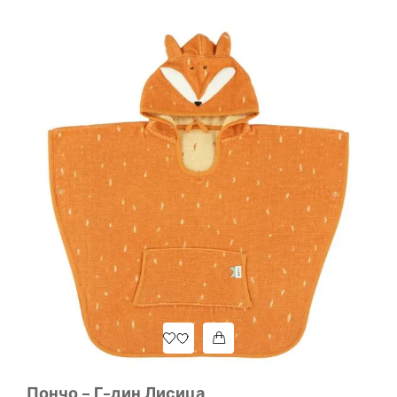
Пончо – Г-дин Лисица