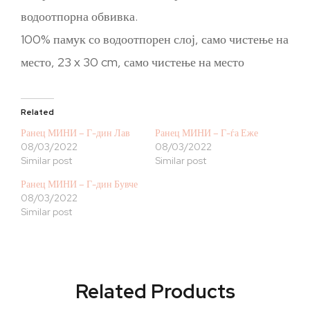
водоотпорна обвивка.
100% памук со водоотпорен слој, само чистење на
место, 23 x 30 cm, само чистење на место
Related
Ранец МИНИ – Г-дин Лав
Ранец МИНИ – Г-ѓа Еже
08/03/2022
08/03/2022
Similar post
Similar post
Ранец МИНИ – Г-дин Бувче
08/03/2022
Similar post
Related Products