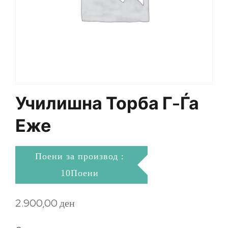
Училишна Торба Г-Ѓа
Еже
Поени за производ :
10Поени
2.900,00
ден