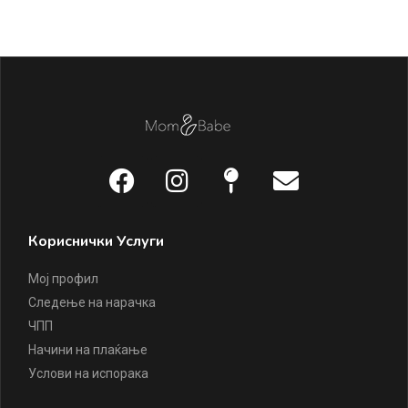
92
Кориснички Услуги
Мој профил
Следење на нарачка
ЧПП
Начини на плаќање
Услови на испорака