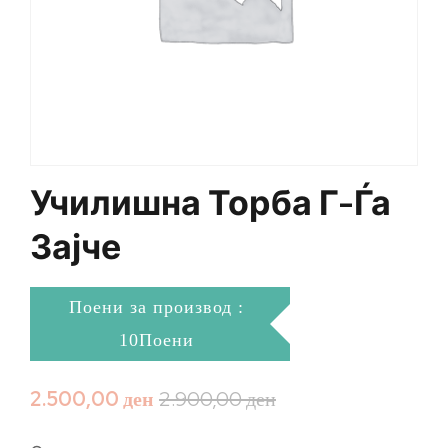
Училишна Торба Г-Ѓа
Зајче
Поени за производ :
10Поени
2.500,00
ден
2.900,00
ден