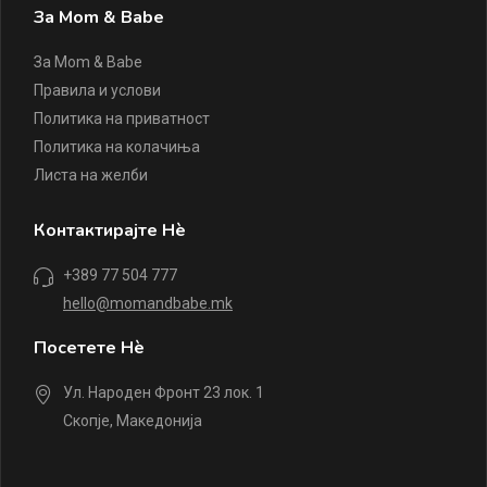
За Mom & Babe
За Mom & Babe
Правила и услови
Политика на приватност
Политика на колачиња
Листа на желби
Контактирајте Нè
+389 77 504 777
hello@momandbabe.mk
Посетете Нè
Ул. Народен Фронт 23 лок. 1
Скопје, Македонија