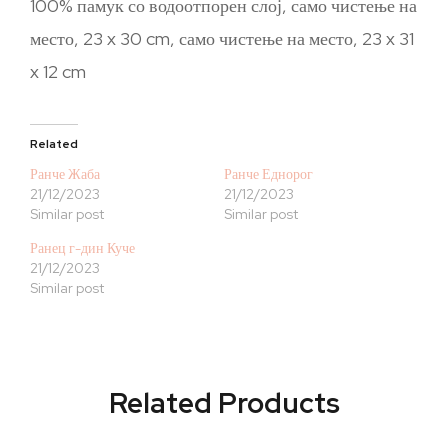
100% памук со водоотпорен слој, само чистење на
место, 23 x 30 cm, само чистење на место, 23 x 31
x 12 cm
Related
Ранче Жаба
Ранче Еднорог
21/12/2023
21/12/2023
Similar post
Similar post
Ранец г-дин Куче
21/12/2023
Similar post
Related Products