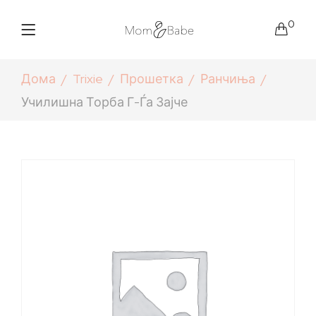
0
Дома
Trixie
Прошетка
Ранчиња
Училишна Торба Г-Ѓа Зајче