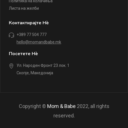
Политика на колачиња
Листа на желби
Контактирајте Нè
+389 77 504 777
hello@momandbabe.mk
Посетете Нè
Ул. Народен Фронт 23 лок. 1
Скопје, Македонија
Copyright ©
Mom & Babe
2022, all rights
reserved.