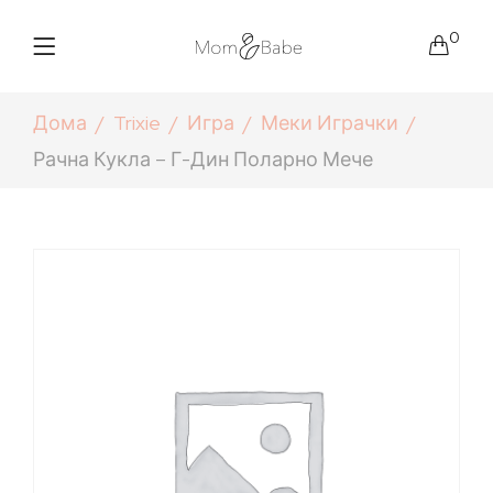
0
Дома
Trixie
Игра
Меки Играчки
Рачна Кукла – Г-Дин Поларно Мече