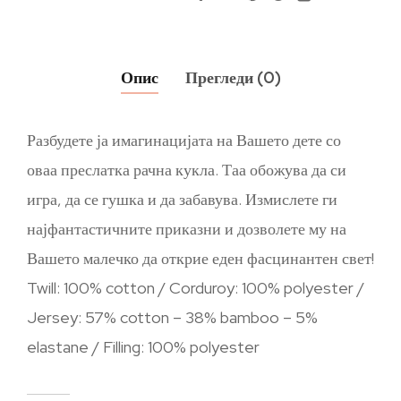
Опис
Прегледи (0)
Разбудете ја имагинацијата на Вашето дете со
оваа преслатка рачна кукла. Таа обожува да си
игра, да се гушка и да забавува. Измислете ги
најфантастичните приказни и дозволете му на
Вашето малечко да открие еден фасцинантен свет!
Twill: 100% cotton / Corduroy: 100% polyester /
Jersey: 57% cotton – 38% bamboo – 5%
elastane / Filling: 100% polyester