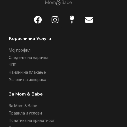
Кориснички Услуги
Мој профил
Следење на нарачка
ЧПП
Начини на плаќање
Услови на испорака
За Mom & Babe
За Mom & Babe
Правила и услови
Политика на приватност