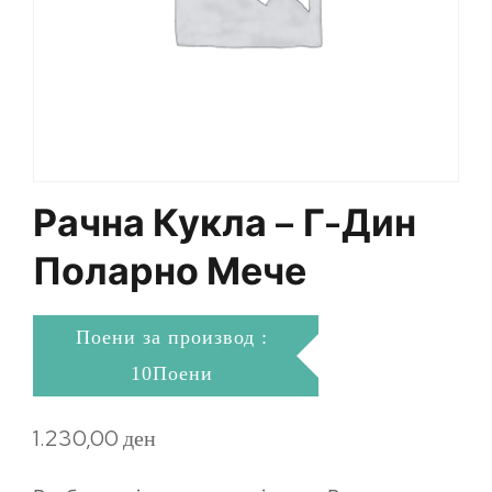
Рачна Кукла – Г-Дин
Поларно Мече
Поени за производ :
10Поени
1.230,00
ден