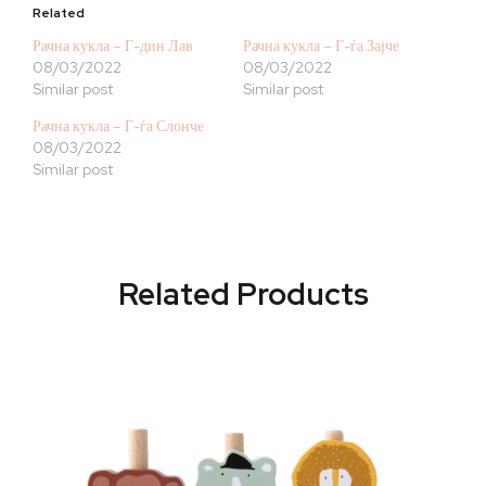
Related
Рачна кукла – Г-дин Лав
Рачна кукла – Г-ѓа Зајче
08/03/2022
08/03/2022
Similar post
Similar post
Рачна кукла – Г-ѓа Слонче
08/03/2022
Similar post
Related Products