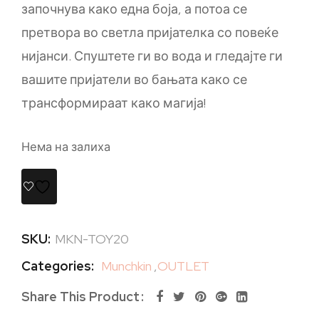
започнува како една боја, а потоа се
претвора во светла пријателка со повеќе
нијанси. Спуштете ги во вода и гледајте ги
вашите пријатели во бањата како се
трансформираат како магија!
Нема на залиха
SKU:
MKN-TOY20
Categories:
Munchkin
,
OUTLET
Share This Product