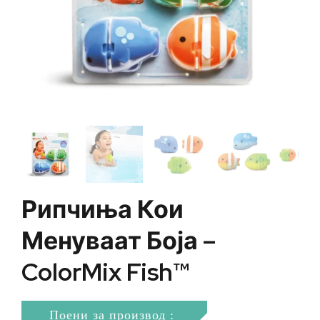
Рипчиња Кои
Менуваат Боја –
ColorMix Fish™
Поени за производ :