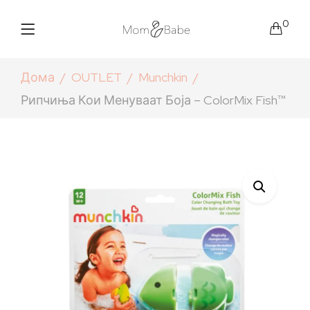
0
Дома
OUTLET
Munchkin
Рипчиња Кои Менуваат Боја – ColorMix Fish™