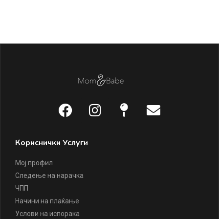
Кориснички Услуги
Мој профил
Следење на нарачка
ЧПП
Начини на плаќање
Услови на испорака