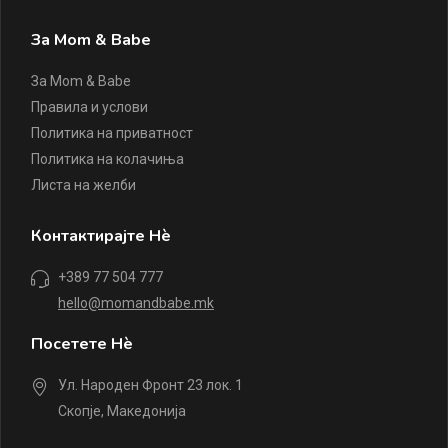
За Mom & Babe
За Mom & Babe
Правила и услови
Политика на приватност
Политика на колачиња
Листа на желби
Контактирајте Нè
+389 77 504 777
hello@momandbabe.mk
Посетете Нè
Ул. Народен Фронт 23 лок. 1
Скопје, Македонија