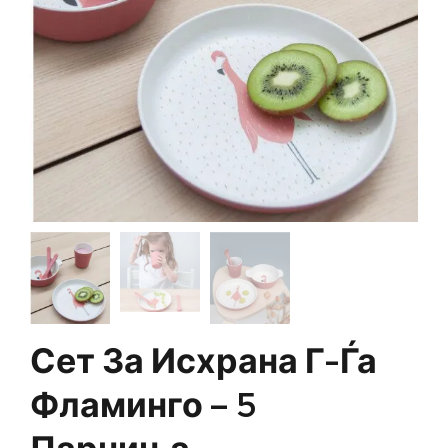
Сет За Исхрана Г-Ѓа
Фламинго – 5