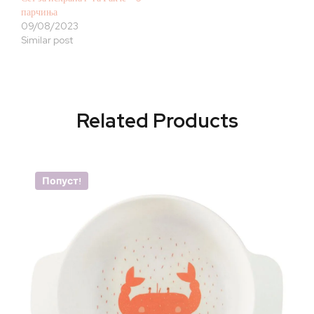
парчиња
09/08/2023
Similar post
Related Products
Попуст!