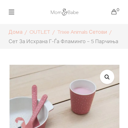
0
Дома
OUTLET
Trixie Animals Сетови
Сет За Исхрана Г-Ѓа Фламинго – 5 Парчиња