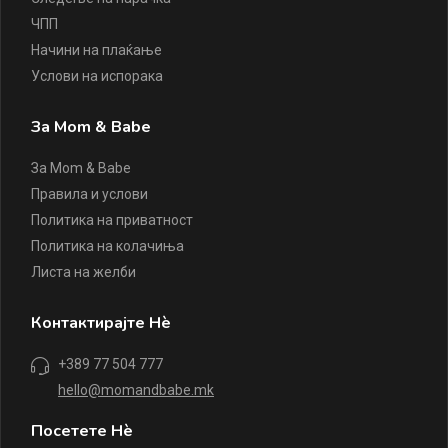
ЧПП
Начини на плаќање
Услови на испорака
За Mom & Babe
За Mom & Babe
Правила и услови
Политика на приватност
Политика на колачиња
Листа на желби
Контактирајте Нè
+389 77 504 777
hello@momandbabe.mk
Посетете Нè