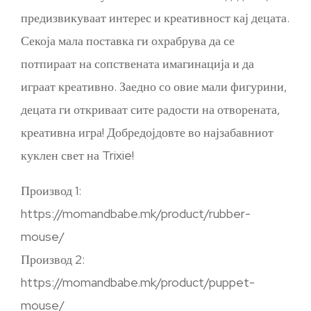
предизвикуваат интерес и креативност кај децата.
Секоја мала поставка ги охрабрува да се
потпираат на сопствената имагинација и да
играат креативно. Заедно со овие мали фигурини,
децата ги откриваат сите радости на отворената,
креативна игра! Добредојдовте во најзабавниот
куклен свет на Trixie!
Производ 1:
https://momandbabe.mk/product/rubber-
mouse/
Производ 2:
https://momandbabe.mk/product/puppet-
mouse/