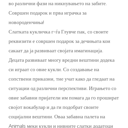
во различни фази на никнувањето на забите.
Совршен подарок и прва играчка за
новороденчиња!
Слатката кукличка г-ѓа Глувче пак, со своите
реквизити е совршен подарок за дечињата кои
сакаат да ја развиваат својата имагинација.
Децата развиваат многу вредни вештини додека
си играат со овие кукли. Со создавање на
сопствени приказни, тие учат како да гледаат на
ситуации од различни перспективи. Играњето со
овие забавни пријатели им помага да го прошират
својот вокабулар и да ги подобрат своите
социјални вештини. Оваа забавна палета на
Animals меки кукли и нивните слатки додатоци