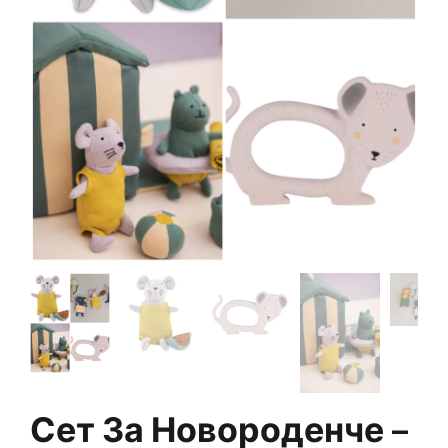
Сет За Новороденче –