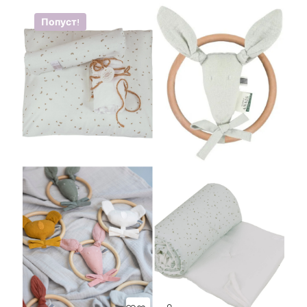
Попуст!