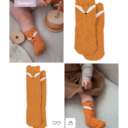
Попуст!