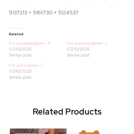
5137213 + 5161730 + 5124537
Related
Сет за новороденче – 5
Сет за новороденче – 1
07/10/2025
07/10/2025
Similar post
Similar post
Сет за 4 години – 1
07/10/2025
Similar post
Related Products