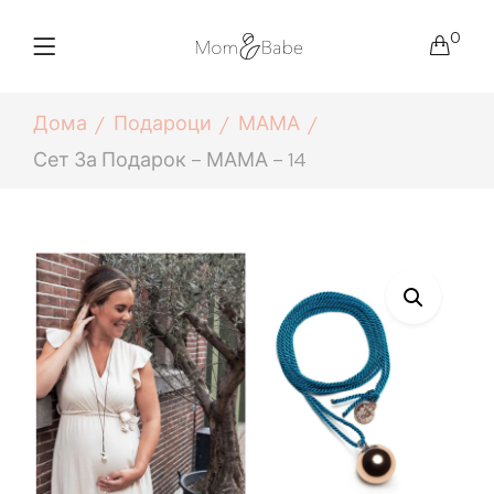
0
Дома
Подароци
МАМА
Сет За Подарок – МАМА – 14