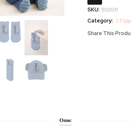
SKU:
502G11
Category:
2 Год
Share This Produ
Опис