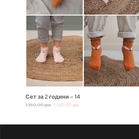
Сет за 2 години – 14
1.350,00
ден
1.010,00
ден