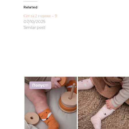
Related
Сет за 2 години – 9
07/10/2025
Similar post
Попуст!