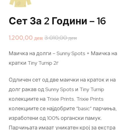
Сет За 2 Години – 16
1.200,00
ден
3.010,00
ден
Маичка на долги – Sunny Spots + Маичка на
кратки Tiny Turnip 2г
Одличен сет од две маички на краток и на
долг ракав од Sunny Spots и Tiny Turnip
колекциите на Trixie Prints. Trixie Prints
колекциите се најдобрите “basic” парчиња,
изработени од 100% органски памук.
Парчињата имаат уникатен крој за екстра