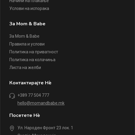
Начини на плаќање
Услови на испорака
За Mom & Babe
За Mom & Babe
Правила и услови
Политика на приватност
Политика на колачиња
Листа на желби
Контактирајте Нè
+389 77 504 777
hello@momandbabe.mk
Посетете Нè
Ул. Народен Фронт 23 лок. 1