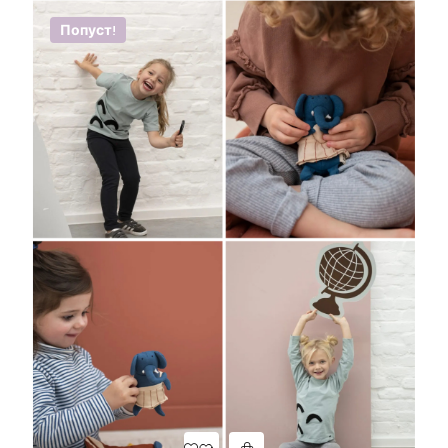
Попуст!