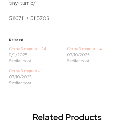
tiny-turnip/
5116711 + 5115703
Related
Сет за 3 години – 24
Сет за 3 години – 4
11/11/2025
07/10/2025
Similar post
Similar post
Сет за 3 години – 1
07/10/2025
Similar post
Related Products