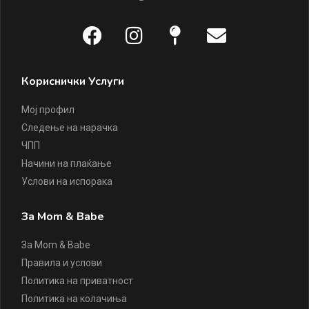
Кориснички Услуги
Мој профил
Следење на нарачка
ЧПП
Начини на плаќање
Услови на испорака
За Mom & Babe
За Mom & Babe
Правила и услови
Политика на приватност
Политика на колачиња