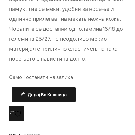
памук, тие се меки, удобни за носење и
одлично прилегаат на меката нежна кожа.
Чорапите се достапни од големина 16/18 до
големина 25/27, но неодоливо мекиот
материјал е прилично еластичен, па така
носењето е навистина долго.
Само 1 останати на залиха
Додај Во Кошница