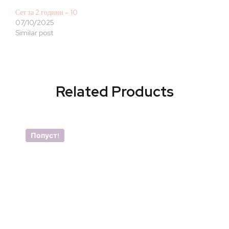
Сет за 2 години – 10
07/10/2025
Similar post
Related Products
Попуст!