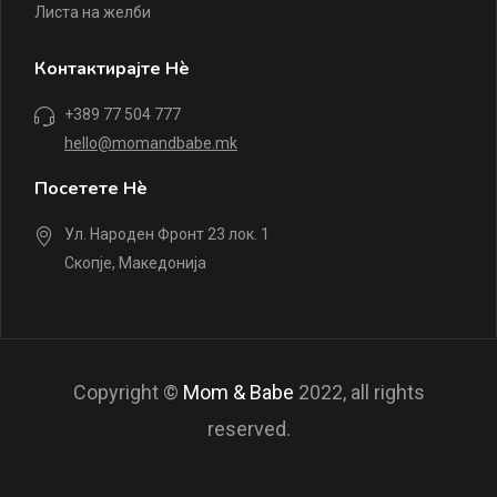
Листа на желби
Контактирајте Нè
+389 77 504 777
hello@momandbabe.mk
Посетете Нè
Ул. Народен Фронт 23 лок. 1
Скопје, Македонија
Copyright ©
Mom & Babe
2022, all rights
reserved.