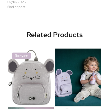
07/10/2025
Similar post
Related Products
Попуст!