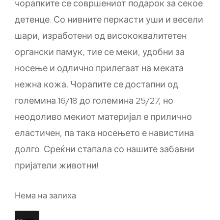
чорапките се совршениот подарок за секое
детенце. Со нивните перкасти уши и весели
шари, изработени од висококвалитетен
органски памук, тие се меки, удобни за
носење и одлично прилегаат на меката
нежна кожа. Чорапите се достапни од
големина 16/18 до големина 25/27, но
неодоливо мекиот материјал е прилично
еластичен, па така носењето е навистина
долго. Среќни стапала со нашите забавни
пријатели животни!
Нема на залиха