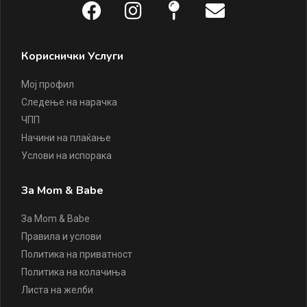
Кориснички Услуги
Мој профил
Следење на нарачка
ЧПП
Начини на плаќање
Услови на испорака
За Mom & Babe
За Mom & Babe
Правила и услови
Политика на приватност
Политика на колачиња
Листа на желби