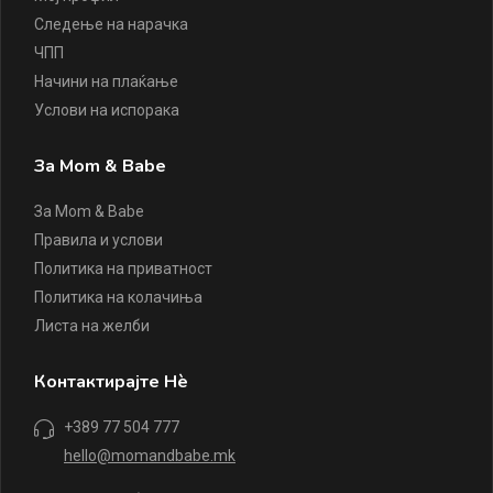
Следење на нарачка
ЧПП
Начини на плаќање
Услови на испорака
За Mom & Babe
За Mom & Babe
Правила и услови
Политика на приватност
Политика на колачиња
Листа на желби
Контактирајте Нè
+389 77 504 777
hello@momandbabe.mk