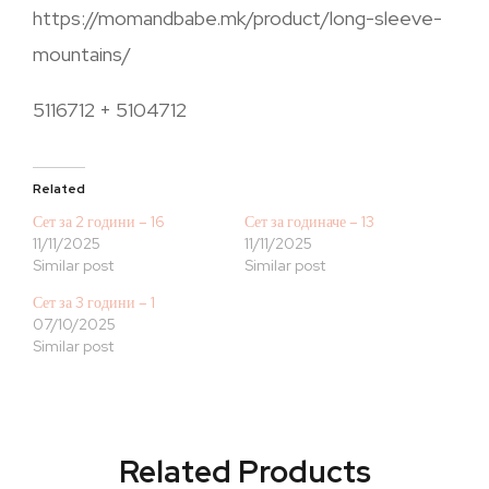
https://momandbabe.mk/product/long-sleeve-
mountains/
5116712 + 5104712
Related
Сет за 2 години – 16
Сет за годиначе – 13
11/11/2025
11/11/2025
Similar post
Similar post
Сет за 3 години – 1
07/10/2025
Similar post
Related Products