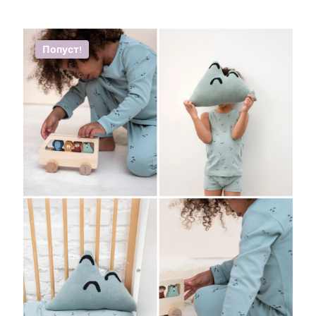
Попуст!