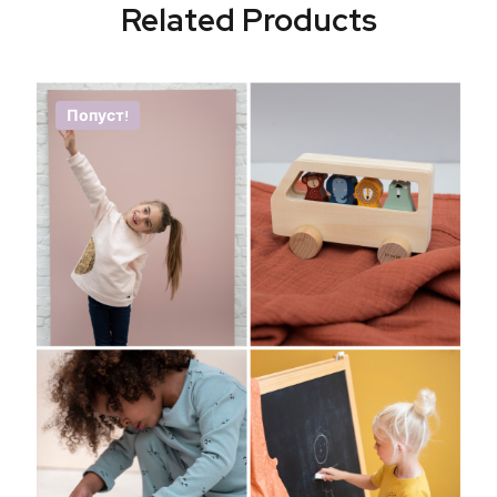
Related Products
Попуст!