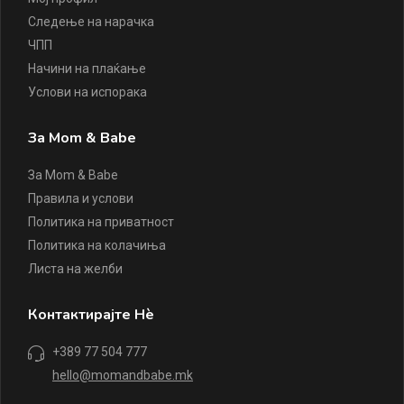
Следење на нарачка
ЧПП
Начини на плаќање
Услови на испорака
За Mom & Babe
За Mom & Babe
Правила и услови
Политика на приватност
Политика на колачиња
Листа на желби
Контактирајте Нè
+389 77 504 777
hello@momandbabe.mk