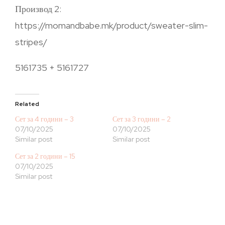
Производ 2:
https://momandbabe.mk/product/sweater-slim-
stripes/
5161735 + 5161727
Related
Сет за 4 години – 3
Сет за 3 години – 2
07/10/2025
07/10/2025
Similar post
Similar post
Сет за 2 години – 15
07/10/2025
Similar post