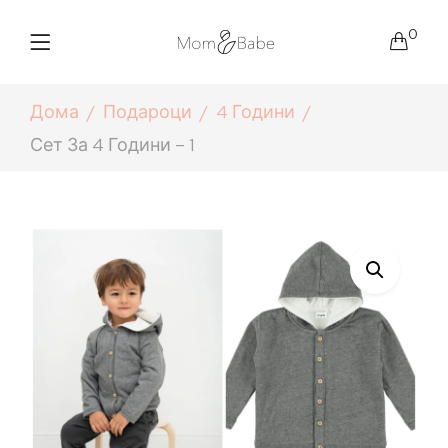
0
Дома
Подароци
4 Години
Сет За 4 Години – 1