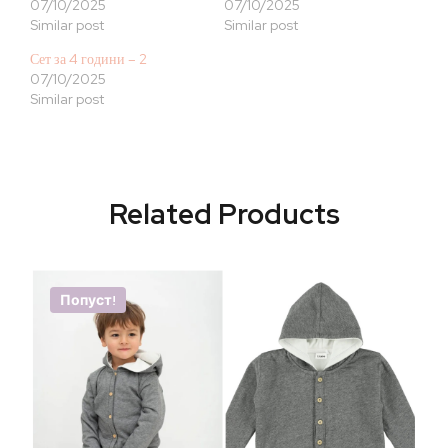
07/10/2025
07/10/2025
Similar post
Similar post
Сет за 4 години – 2
07/10/2025
Similar post
Related Products
Попуст!