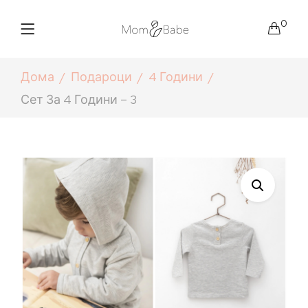
0
Дома
Подароци
4 Години
Сет За 4 Години – 3