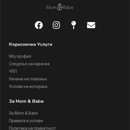
Кориснички Услуги
Мој профил
Следење на нарачка
ЧПП
Начини на плаќање
Услови на испорака
За Mom & Babe
За Mom & Babe
Правила и услови
Политика на приватност