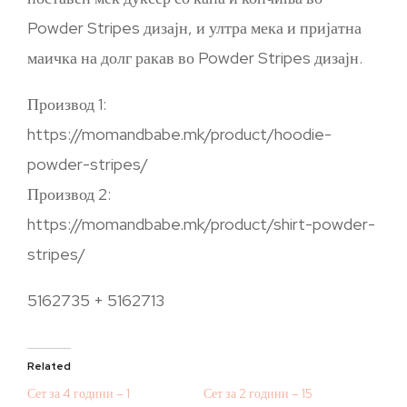
Powder Stripes дизајн, и ултра мека и пријатна
маичка на долг ракав во Powder Stripes дизајн.
Производ 1:
https://momandbabe.mk/product/hoodie-
powder-stripes/
Производ 2:
https://momandbabe.mk/product/shirt-powder-
stripes/
5162735 + 5162713
Related
Сет за 4 години – 1
Сет за 2 години – 15