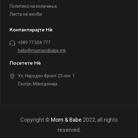
Политика на колачиња
Листа на желби
Контактирајте Нè
+389 77 504 777
hello@momandbabe.mk
Посетете Нè
Ул. Народен Фронт 23 лок. 1
Скопје, Македонија
Copyright ©
Mom & Babe
2022, all rights
reserved.