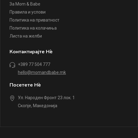
За Mom & Babe
Правила и услови
Политика на приватност
Политика на колачиња
Листа на желби
Контактирајте Нè
+389 77 504 777
hello@momandbabe.mk
Посетете Нè
Ул. Народен Фронт 23 лок. 1
Скопје, Македонија