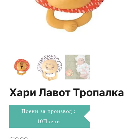
Хари Лавот Тропалка
Поени за производ :
10Поени