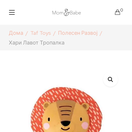
0
Дома
Taf Toys
Полесен Развој
Хари Лавот Тропалка